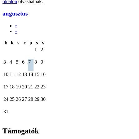
oldalon
olvashatnak.
augusztus
«
»
h
k
s
c
p
s
v
1
2
3
4
5
6
7
8
9
10
11
12
13
14
15
16
17
18
19
20
21
22
23
24
25
26
27
28
29
30
31
Támogatók