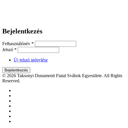
Bejelentkezés
Felhasználónév
*
Jelszó
*
Új jelszó igénylése
© 2026 Taksonyi Dunamenti Fiatal Svábok Egyesülete. All Rights
Reserved.