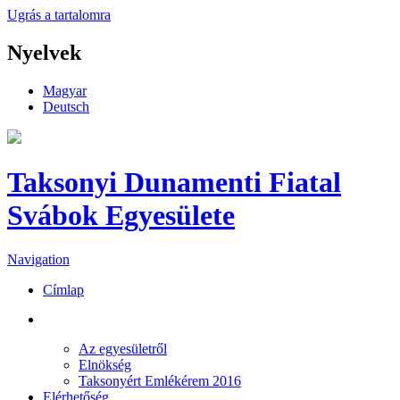
Ugrás a tartalomra
Nyelvek
Magyar
Deutsch
Taksonyi Dunamenti Fiatal
Svábok Egyesülete
Navigation
Címlap
RÓLUNK
Az egyesületről
Elnökség
Taksonyért Emlékérem 2016
Elérhetőség