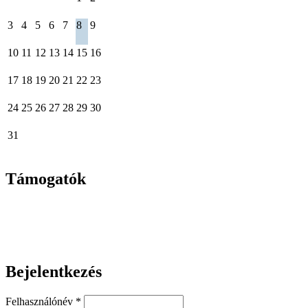
3
4
5
6
7
8
9
10
11
12
13
14
15
16
17
18
19
20
21
22
23
24
25
26
27
28
29
30
31
Támogatók
Bejelentkezés
Felhasználónév
*