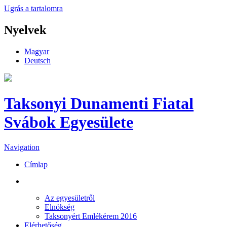
Ugrás a tartalomra
Nyelvek
Magyar
Deutsch
Taksonyi Dunamenti Fiatal
Svábok Egyesülete
Navigation
Címlap
RÓLUNK
Az egyesületről
Elnökség
Taksonyért Emlékérem 2016
Elérhetőség